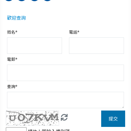
歡迎查詢
姓名*
電話*
電郵*
查詢*
提交