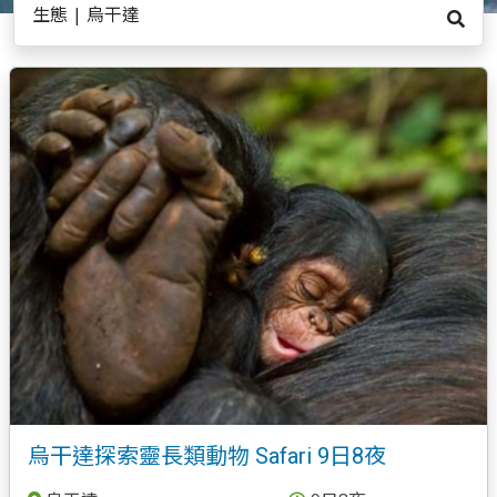
生態 | 烏干達
烏干達探索靈長類動物 Safari 9日8夜