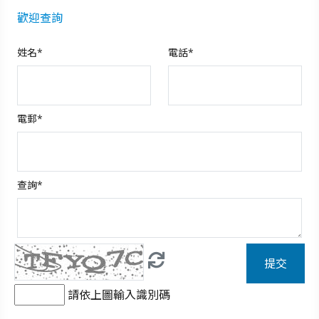
歡迎查詢
姓名*
電話*
電郵*
查詢*
提交
請依上圖輸入識別碼